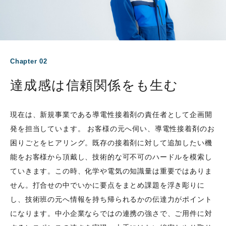
Chapter 02
達成感は信頼関係をも生む
現在は、新規事業である導電性接着剤の責任者として企画開
発を担当しています。 お客様の元へ伺い、導電性接着剤のお
困りごとをヒアリング。既存の接着剤に対して追加したい機
能をお客様から頂戴し、技術的な可不可のハードルを模索し
ていきます。この時、化学や電気の知識量は重要ではありま
せん。打合せの中でいかに要点をまとめ課題を浮き彫りに
し、技術班の元へ情報を持ち帰られるかの伝達力がポイント
になります。中小企業ならではの連携の強さで、ご用件に対