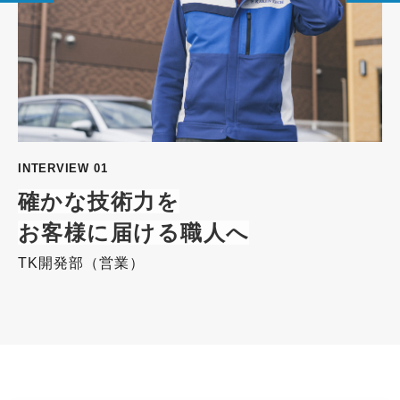
INTERVIEW 01
IN
確かな技術力を
お客様に届ける職人へ
TK開発部（営業）
研