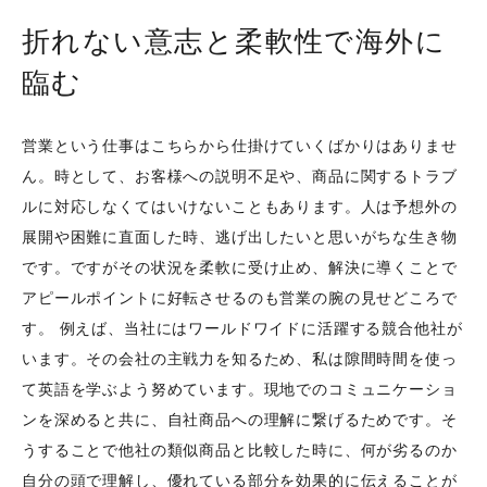
折れない意志と柔軟性で海外に
臨む
営業という仕事はこちらから仕掛けていくばかりはありませ
ん。時として、お客様への説明不足や、商品に関するトラブ
ルに対応しなくてはいけないこともあります。人は予想外の
展開や困難に直面した時、逃げ出したいと思いがちな生き物
です。ですがその状況を柔軟に受け止め、解決に導くことで
アピールポイントに好転させるのも営業の腕の見せどころで
す。 例えば、当社にはワールドワイドに活躍する競合他社が
います。その会社の主戦力を知るため、私は隙間時間を使っ
て英語を学ぶよう努めています。現地でのコミュニケーショ
ンを深めると共に、自社商品への理解に繋げるためです。そ
うすることで他社の類似商品と比較した時に、何が劣るのか
自分の頭で理解し、優れている部分を効果的に伝えることが